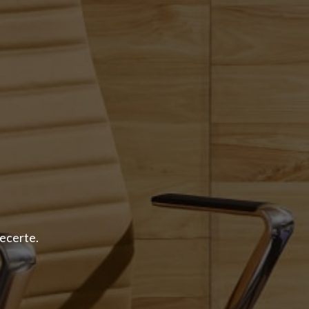
ecerte.