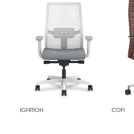
IGNITION
COFI