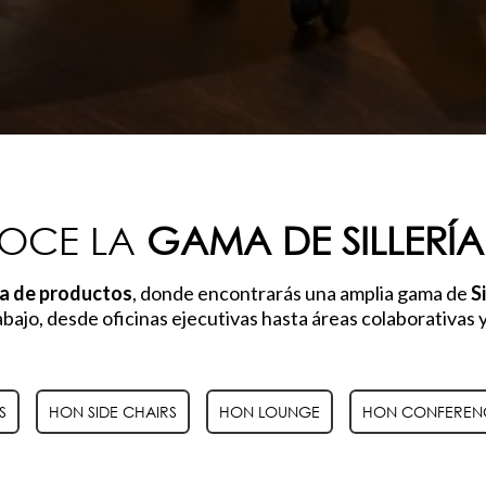
OCE LA
GAMA DE SILLERÍ
ía de productos
,
donde encontrarás una amplia gama de
S
bajo,
desde oficinas ejecutivas hasta áreas colaborativas y
S
HON SIDE CHAIRS
HON LOUNGE
HON CONFEREN