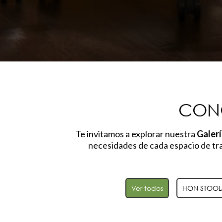
CON
Te invitamos a explorar nuestra
Galer
necesidades de cada espacio de tra
Ver todos
HON STOOL