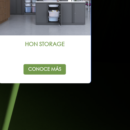
HON STORAGE
CONOCE MÁS