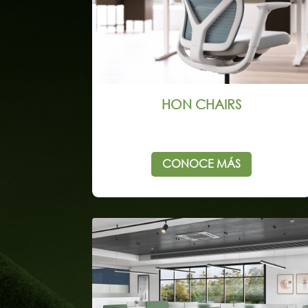
HON CHAIRS
CONOCE MÁS