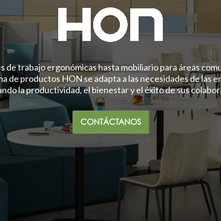
s de trabajo ergonómicas hasta mobiliario para áreas com
ma de productos HON se adapta a las necesidades de las 
ndo la productividad, el bienestar y el éxito de sus colabo
CONTÁCTANOS