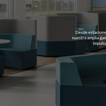
Desde estacione
nuestra amplia ga
impulsa