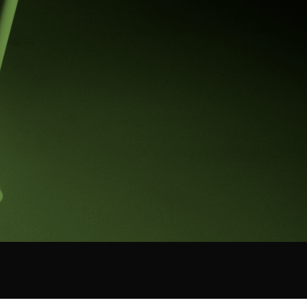
O
CORPORATIVO CDMX